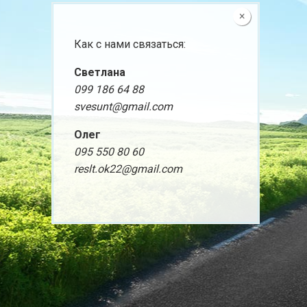
×
Как с нами связаться:
Светлана
099 186 64 88
svesunt@gmail.com
Олег
095 550 80 60
reslt.ok22@gmail.com