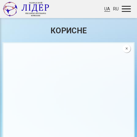
UA
RU
КОРИСНЕ
×